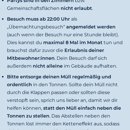
Partys sind in den Zimmern
bzw.
Gemeinschaftsflächen
nicht erlaubt
.
Besuch muss ab 22:00 Uhr
als
„Übernachtungsbesuch“
angemeldet werden
(auch wenn der Besuch nur eine Stunde bleibt).
Dies kannst du
maximal 8 Mal im Monat
tun und
brauchst dafür zuvor die
Erlaubnis deiner
Mitbewohner:innen
. Dein Besuch darf sich
außerdem
nicht alleine
im Gebäude aufhalten.
Bitte entsorge deinen Müll regelmäßig und
ordentlich
in den Tonnen. Sollte dein Müll nicht
durch die Klappen passen oder sollten diese
verstopft sein, sprich uns lieber an, damit wir dir
helfen können,
statt den Müll einfach neben die
Tonnen zu stellen
. Das Abstellen neben den
Tonnen löst immer den Ketteneffekt aus, sodass