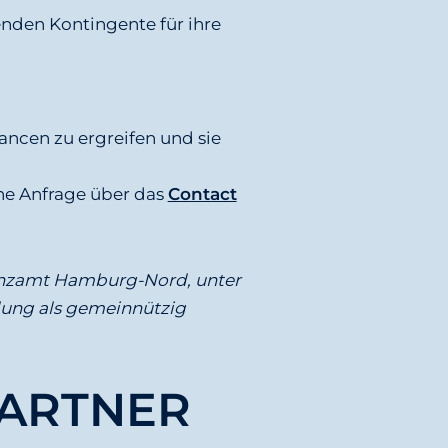
nden Kontingente für ihre
ncen zu ergreifen und sie
ine Anfrage über das
Contact
inanzamt Hamburg-Nord, unter
ldung als gemeinnützig
ARTNER