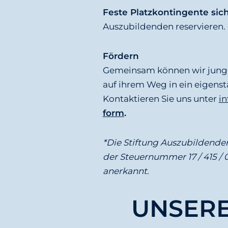
Feste Platzkontingente sic
Auszubildenden reservieren.
Fördern
Gemeinsam können wir junge
auf ihrem Weg in ein eigenst
Kontaktieren Sie uns unter
i
form
.
*Die Stiftung Auszubildenden
der Steuernummer 17 / 415 / 
anerkannt.
UNSER