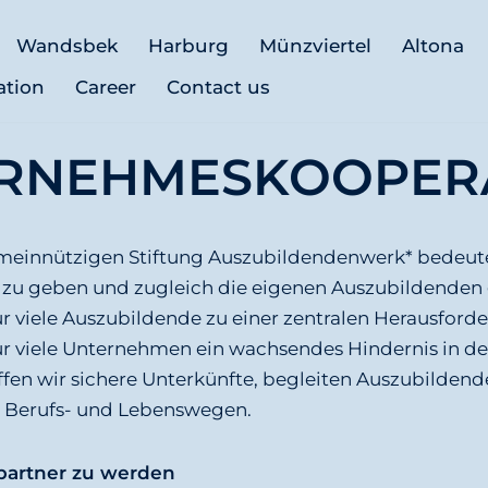
Wandsbek
Harburg
Münzviertel
Altona
ation
Career
Contact us
RNEHMESKOOPER
emeinnützigen Stiftung Auszubildendenwerk* bedeut
u geben und zugleich die eigenen Auszubildenden ge
r viele Auszubildende zu einer zentralen Herausford
ür viele Unternehmen ein wachsendes Hindernis in de
ffen wir sichere Unterkünfte, begleiten Auszubildend
en Berufs- und Lebenswegen.
partner zu werden