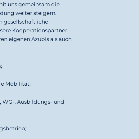
mit uns gemeinsam die
ldung weiter steigern.
 gesellschaftliche
nsere Kooperationspartner
ren eigenen Azubis als auch
;
e Mobilität;
, WG-, Ausbildungs- und
ngsbetrieb;