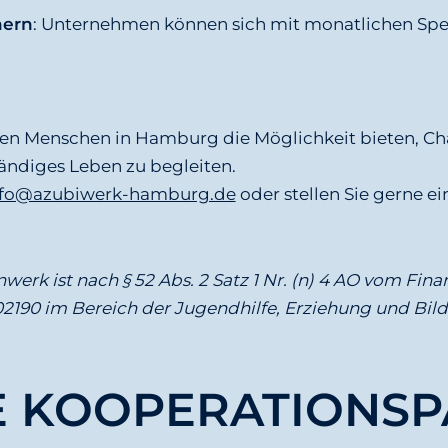
hern
: Unternehmen können sich mit monatlichen Spe
n Menschen in Hamburg die Möglichkeit bieten, Cha
ändiges Leben zu begleiten.
nfo@azubiwerk-hamburg.de
oder stellen Sie gerne e
werk ist nach § 52 Abs. 2 Satz 1 Nr. (n) 4 AO vom F
02190 im Bereich der Jugendhilfe, Erziehung und Bi
E KOOPERATIONSP