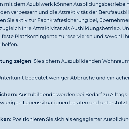
n mit dem Azubiwerk können Ausbildungsbetriebe 
den verbessern und die Attraktivität der Berufsausbi
en Sie aktiv zur Fachkräftesicherung bei, übernehmen
ugleich Ihre Attraktivität als Ausbildungsbetrieb. U
 feste Platzkontingente zu reservieren und sowohl ih
helfen.
rtung zeigen
: Sie sichern Auszubildenden Wohnraum
Unterkunft bedeutet weniger Abbrüche und einfacher
ichern:
Auszubildende werden bei Bedarf zu Alltags-
wierigen Lebenssituationen beraten und unterstützt;
rken
: Positionieren Sie sich als engagierter Ausbildu