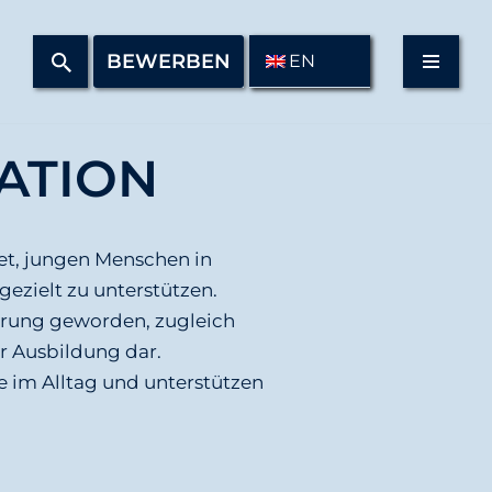
BEWERBEN
EN
ATION
et, jungen Menschen in
zielt zu unterstützen.
erung geworden, zugleich
r Ausbildung dar.
e im Alltag und unterstützen