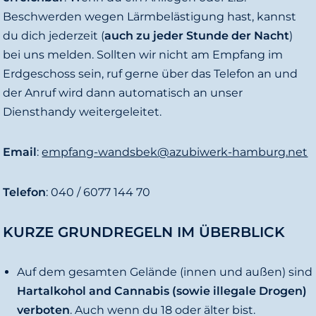
d
Beschwerden wegen Lärmbelästigung hast, kannst
o
du dich jederzeit (
auch zu jeder Stunde der Nacht
)
bei uns melden. Sollten wir nicht am Empfang im
Erdgeschoss sein, ruf gerne über das Telefon an und
der Anruf wird dann automatisch an unser
Diensthandy weitergeleitet.
Email
:
empfang-wandsbek@azubiwerk-hamburg.net
Telefon
: 040 / 6077 144 70
KURZE GRUNDREGELN IM ÜBERBLICK
Auf dem gesamten Gelände (innen und außen) sind
Hartalkohol and Cannabis (sowie illegale Drogen)
verboten
. Auch wenn du 18 oder älter bist.