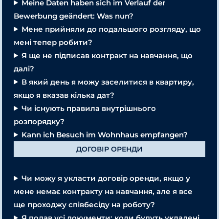
Meine Daten haben sich im Verlauf der
Bewerbung geändert: Was nun?
Мене прийняли до подальшого розгляду, що
мені тепер робити?
Я ще не підписав контракт на навчання, що
далі?
В який день я можу заселитися в квартиру,
якщо я вказав кілька дат?
Чи існують правила внутрішнього
розпорядку?
Kann ich Besuch im Wohnhaus empfangen?
ДОГОВІР ОРЕНДИ
Чи можу я укласти договір оренди, якщо у
мене немає контракту на навчання, але я все
ще проходжу співбесіду на роботу?
Я подав усі документи: коли будуть укладені