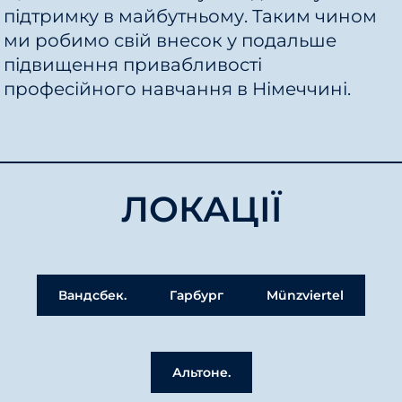
підтримку в майбутньому. Таким чином
ми робимо свій внесок у подальше
підвищення привабливості
професійного навчання в Німеччині.
ЛОКАЦІЇ
Вандсбек.
Гарбург
Münzviertel
Альтоне.