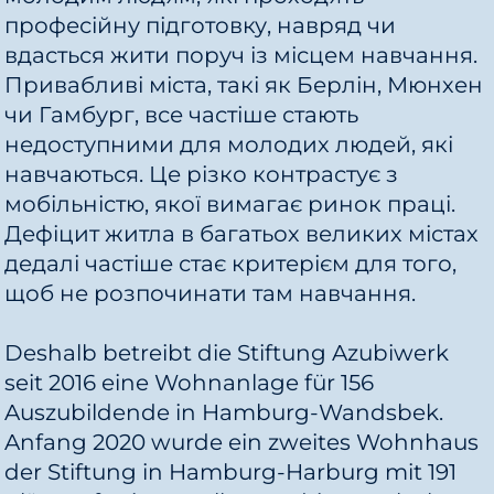
професійну підготовку, навряд чи
вдасться жити поруч із місцем навчання.
Привабливі міста, такі як Берлін, Мюнхен
чи Гамбург, все частіше стають
недоступними для молодих людей, які
навчаються. Це різко контрастує з
мобільністю, якої вимагає ринок праці.
Дефіцит житла в багатьох великих містах
дедалі частіше стає критерієм для того,
щоб не розпочинати там навчання.
Deshalb betreibt die Stiftung Azubiwerk
seit 2016 eine Wohnanlage für 156
Auszubildende in Hamburg-Wandsbek.
Anfang 2020 wurde ein zweites Wohnhaus
der Stiftung in Hamburg-Harburg mit 191