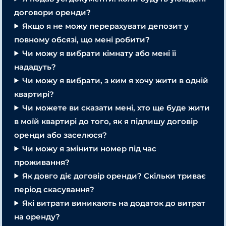
договори оренди?
Якщо я не можу перерахувати депозит у
повному обсязі, що мені робити?
Чи можу я вибрати кімнату або мені її
нададуть?
Чи можу я вибрати, з ким я хочу жити в одній
квартирі?
Чи можете ви сказати мені, хто ще буде жити
в моїй квартирі до того, як я підпишу договір
оренди або заселюся?
Чи можу я змінити номер під час
проживання?
Як довго діє договір оренди?
Скільки триває
період скасування?
Які витрати виникають на додаток до витрат
на оренду?