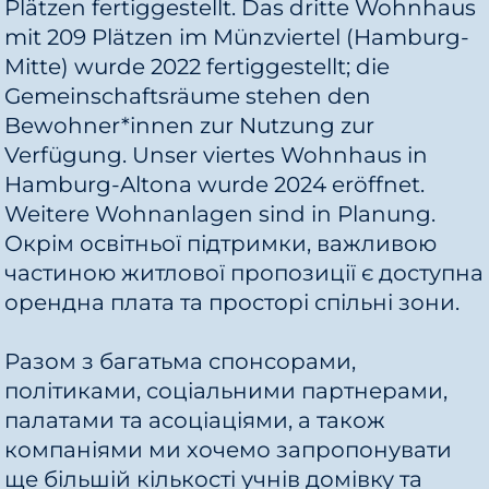
Plätzen fertiggestellt. Das dritte Wohnhaus
mit 209 Plätzen im Münzviertel (Hamburg-
Mitte) wurde 2022 fertiggestellt; die
Gemeinschaftsräume stehen den
Bewohner*innen zur Nutzung zur
Verfügung. Unser viertes Wohnhaus in
Hamburg-Altona wurde 2024 eröffnet.
Weitere Wohnanlagen sind in Planung.
Окрім освітньої підтримки, важливою
частиною житлової пропозиції є доступна
орендна плата та просторі спільні зони.
Разом з багатьма спонсорами,
політиками, соціальними партнерами,
палатами та асоціаціями, а також
компаніями ми хочемо запропонувати
ще більшій кількості учнів домівку та