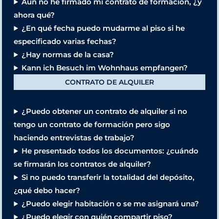
Aún no he firmado mi contrato de formación, ¿y
ahora qué?
¿En qué fecha puedo mudarme al piso si he
especificado varias fechas?
¿Hay normas de la casa?
Kann ich Besuch im Wohnhaus empfangen?
CONTRATO DE ALQUILER
¿Puedo obtener un contrato de alquiler si no
tengo un contrato de formación pero sigo
haciendo entrevistas de trabajo?
He presentado todos los documentos: ¿cuándo
se firmarán los contratos de alquiler?
Si no puedo transferir la totalidad del depósito,
¿qué debo hacer?
¿Puedo elegir habitación o se me asignará una?
¿Puedo elegir con quién compartir piso?