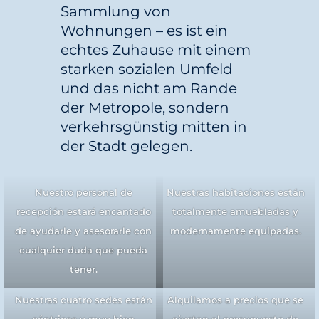
Sammlung von
Wohnungen – es ist ein
echtes Zuhause mit einem
starken sozialen Umfeld
und das nicht am Rande
der Metropole, sondern
verkehrsgünstig mitten in
der Stadt gelegen.
Nuestro personal de
Nuestras habitaciones están
recepción estará encantado
totalmente amuebladas y
de ayudarle y asesorarle con
modernamente equipadas.
cualquier duda que pueda
tener.
Nuestras cuatro sedes están
Alquilamos a precios que se