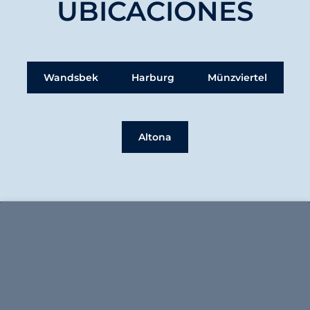
UBICACIONES
Wandsbek
Harburg
Münzviertel
Altona