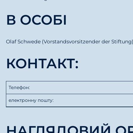
у
В ОСОБІ
Olaf Schwede (Vorstandsvorsitzender der Stiftung
КОНТАКТ:
Телефон:
електронну пошту:
НАГЛЯДОВИЙ ОР