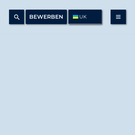
BEWERBEN
UK