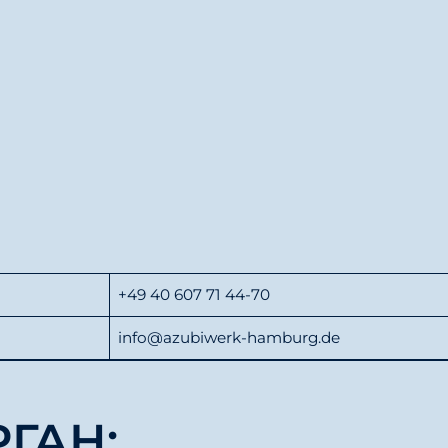
)
+49 40 607 71 44-70
info@azubiwerk-hamburg.de
ГАН: