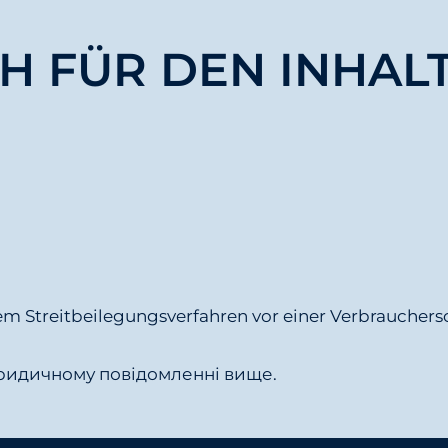
 FÜR DEN INHALT 
)
inem Streitbeilegungsverfahren vor einer Verbraucher
ридичному повідомленні вище.