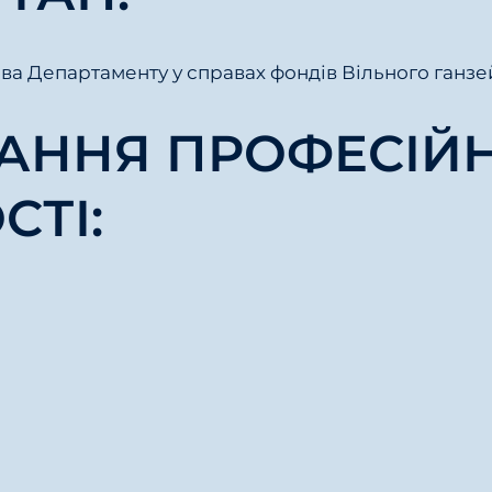
ва Департаменту у справах фондів Вільного ганзе
ВАННЯ ПРОФЕСІЙ
СТІ: