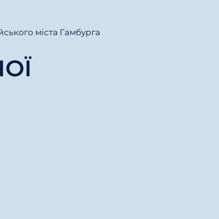
йського міста Гамбурга
НОЇ