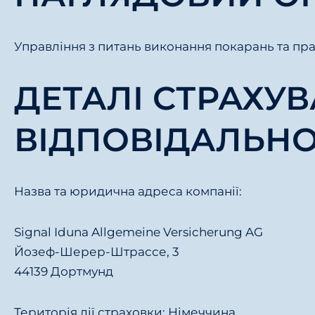
Управління з питань виконання покарань та пра
ДЕТАЛІ СТРАХУ
ВІДПОВІДАЛЬНО
Назва та юридична адреса компанії:
Signal Iduna Allgemeine Versicherung AG
Йозеф-Шерер-Штрассе, 3
44139 Дортмунд
Територія дії страховки: Німеччина