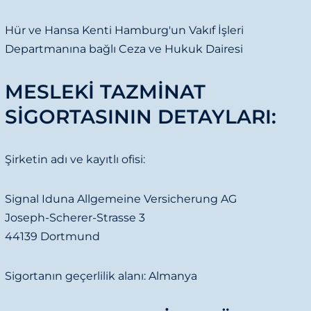
Hür ve Hansa Kenti Hamburg'un Vakıf İşleri
Departmanına bağlı Ceza ve Hukuk Dairesi
MESLEKI TAZMINAT
SIGORTASININ DETAYLARI:
Şirketin adı ve kayıtlı ofisi:
Signal Iduna Allgemeine Versicherung AG
Joseph-Scherer-Strasse 3
44139 Dortmund
Sigortanın geçerlilik alanı: Almanya