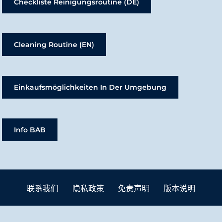
Checkliste Reinigungsroutine (DE)
Cleaning Routine (EN)
Einkaufsmöglichkeiten In Der Umgebung
Info BAB
联系我们
隐私政策
免责声明
版本说明