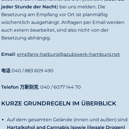
jeder Stunde der Nacht
) bei uns melden. Die
Besetzung am Empfang vor Ort ist planmäßig
wöchentlich ausgehängt. Anfragen per Email werden
auch extern bearbeitet, sind also nicht von der
Besetzung abhängig.
Email
:
empfang-harburg@azubiwerk-hamburg.net
电话
040 / 883 609 490
Telefon
万斯别克
: 040 / 6077 144 70
KURZE GRUNDREGELN IM ÜBERBLICK
Auf dem gesamten Gelände (innen und außen) sind
Hartalkohol and Cannabis (sowie illegale Drogen)