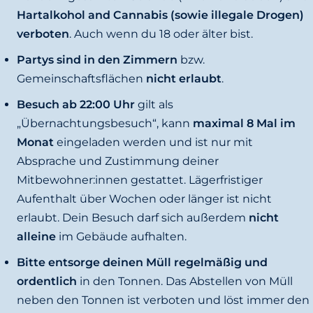
Hartalkohol and Cannabis (sowie illegale Drogen)
verboten
. Auch wenn du 18 oder älter bist.
Partys sind in den Zimmern
bzw.
Gemeinschaftsflächen
nicht erlaubt
.
Besuch ab 22:00 Uhr
gilt als
„Übernachtungsbesuch“, kann
maximal 8 Mal im
Monat
eingeladen werden und ist nur mit
Absprache und Zustimmung deiner
Mitbewohner:innen gestattet. Lägerfristiger
Aufenthalt über Wochen oder länger ist nicht
erlaubt. Dein Besuch darf sich außerdem
nicht
alleine
im Gebäude aufhalten.
Bitte entsorge deinen Müll regelmäßig und
ordentlich
in den Tonnen. Das Abstellen von Müll
neben den Tonnen ist verboten und löst immer den