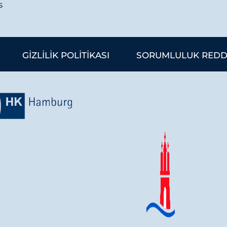
s
GIZLILIK POLITIKASI
SORUMLULUK REDD