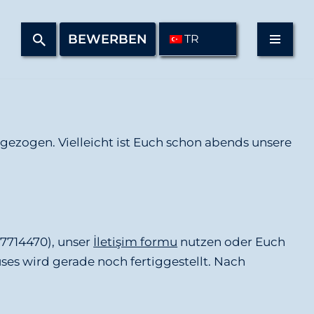
BEWERBEN
TR
gezogen. Vielleicht ist Euch schon abends unsere
07714470), unser
İletişim formu
nutzen oder Euch
s wird gerade noch fertiggestellt. Nach