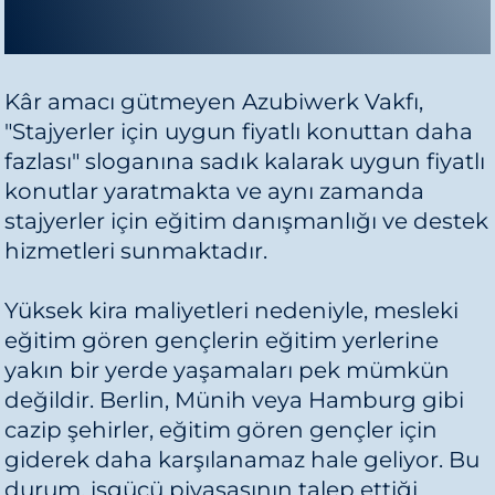
Kâr amacı gütmeyen Azubiwerk Vakfı,
"Stajyerler için uygun fiyatlı konuttan daha
fazlası" sloganına sadık kalarak uygun fiyatlı
konutlar yaratmakta ve aynı zamanda
stajyerler için eğitim danışmanlığı ve destek
hizmetleri sunmaktadır.
Yüksek kira maliyetleri nedeniyle, mesleki
eğitim gören gençlerin eğitim yerlerine
yakın bir yerde yaşamaları pek mümkün
değildir. Berlin, Münih veya Hamburg gibi
cazip şehirler, eğitim gören gençler için
giderek daha karşılanamaz hale geliyor. Bu
durum, işgücü piyasasının talep ettiği