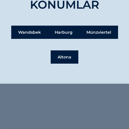
KONUMLAR
Wandsbek
Harburg
Münzviertel
Altona