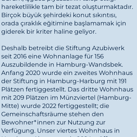
hareketlilikle tam bir tezat oluşturmaktadır.
Birçok büyük şehirdeki konut sıkıntısı,
orada çıraklık eğitimine başlamamak için
giderek bir kriter haline geliyor.
Deshalb betreibt die Stiftung Azubiwerk
seit 2016 eine Wohnanlage für 156
Auszubildende in Hamburg-Wandsbek.
Anfang 2020 wurde ein zweites Wohnhaus
der Stiftung in Hamburg-Harburg mit 191
Plätzen fertiggestellt. Das dritte Wohnhaus
mit 209 Plätzen im Münzviertel (Hamburg-
Mitte) wurde 2022 fertiggestellt; die
Gemeinschaftsräume stehen den
Bewohner*innen zur Nutzung zur
Verfügung. Unser viertes Wohnhaus in