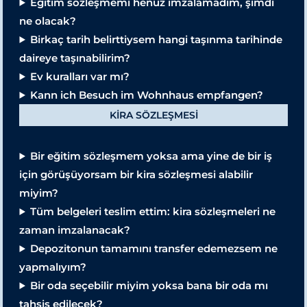
Eğitim sözleşmemi henüz imzalamadım, şimdi
ne olacak?
Birkaç tarih belirttiysem hangi taşınma tarihinde
daireye taşınabilirim?
Ev kuralları var mı?
Kann ich Besuch im Wohnhaus empfangen?
KIRA SÖZLEŞMESI
Bir eğitim sözleşmem yoksa ama yine de bir iş
için görüşüyorsam bir kira sözleşmesi alabilir
miyim?
Tüm belgeleri teslim ettim: kira sözleşmeleri ne
zaman imzalanacak?
Depozitonun tamamını transfer edemezsem ne
yapmalıyım?
Bir oda seçebilir miyim yoksa bana bir oda mı
tahsis edilecek?