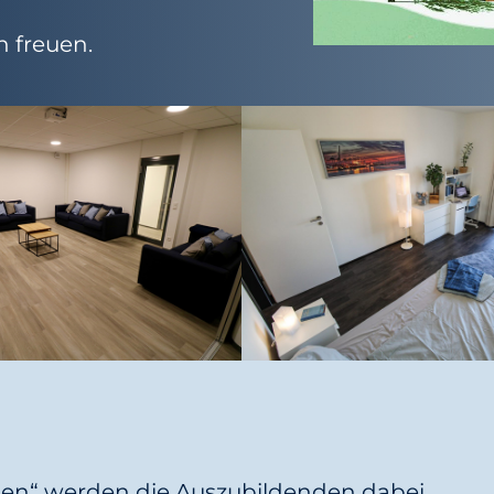
 freuen.
euen“ werden die Auszubildenden dabei