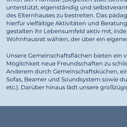
unterstützt, eigenständig und selbstverant
des Elternhauses zu bestreiten. Das päda
hierfür vielfältige Aktivitäten und Beratu
gestalten ihr Lebensumfeld aktiv mit, inde
Wohnhausrat wählen, der über ein eigene
Unsere Gemeinschaftsflächen bieten ein v
Möglichkeit neue Freundschaften zu schli
Anderem durch Gemeinschaftsküchen, ein
Sofas, Beamer und Soundsystem sowie durch
etc.). Darüber hinaus lädt unsere großzü