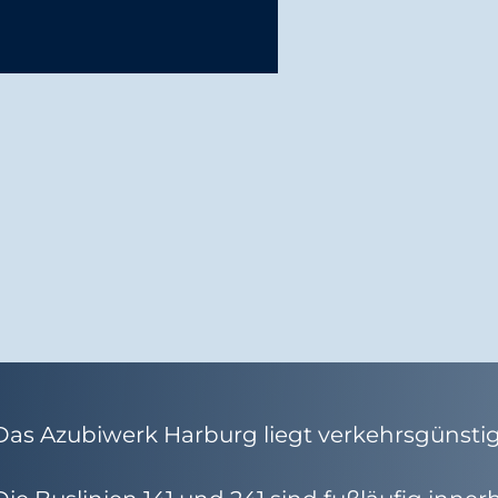
Feierlichkeiten
Das Azubiwerk Harburg liegt verkehrsgünst