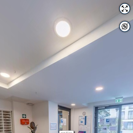
Empfang_Wandsbek