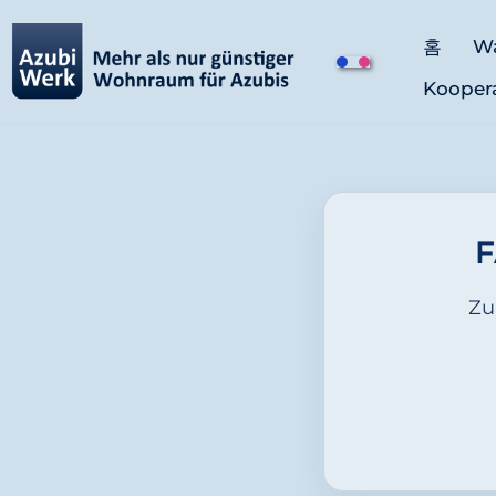
홈
W
콘
Kooper
텐
츠
로
건
너
뛰
기
Zu