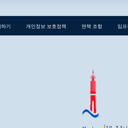
의하기
개인정보 보호정책
면책 조항
임프